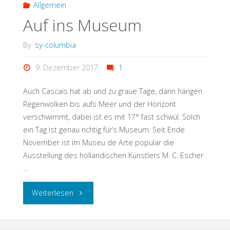
Allgemein
Auf ins Museum
By
sy-columbia
9. Dezember 2017
1
Auch Cascais hat ab und zu graue Tage, dann hängen
Regenwolken bis aufs Meer und der Horizont
verschwimmt, dabei ist es mit 17° fast schwül. Solch
ein Tag ist genau richtig für’s Museum. Seit Ende
November ist im Museu de Arte popular die
Ausstellung des holländischen Künstlers M. C. Escher
…
Weiterlesen