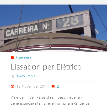
Allgemein
Lissabon per Elétrico
By
sy-columbia
19. November 2017
2
Viele der in den Reiseführern beschriebenen
Sehenswürdigkeiten streifen wir nur am Rande, da