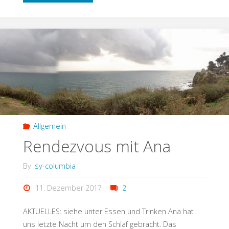
Allgemein
Rendezvous mit Ana
By
sy-columbia
11. Dezember 2017
2
AKTUELLES: siehe unter Essen und Trinken Ana hat
uns letzte Nacht um den Schlaf gebracht. Das