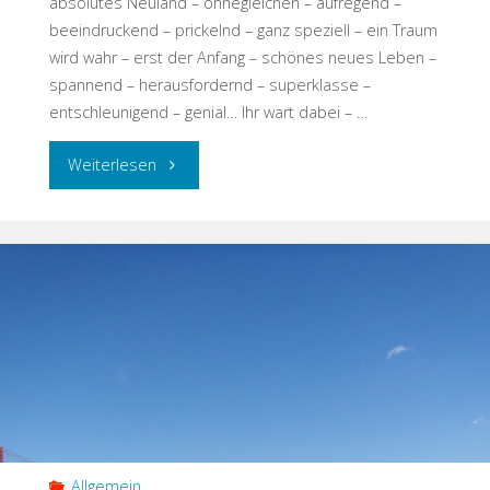
absolutes Neuland – ohnegleichen – aufregend –
beeindruckend – prickelnd – ganz speziell – ein Traum
wird wahr – erst der Anfang – schönes neues Leben –
spannend – herausfordernd – superklasse –
entschleunigend – genial… Ihr wart dabei – …
Weiterlesen
Allgemein