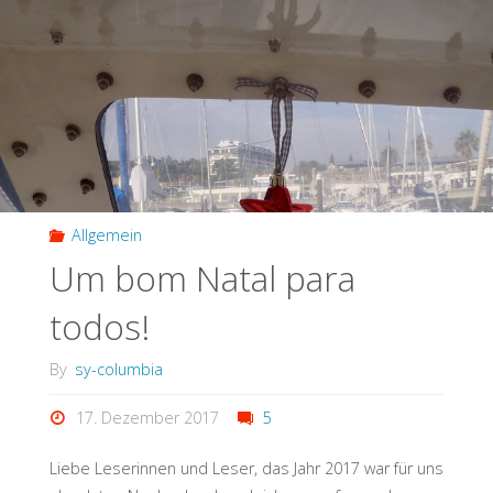
Allgemein
Um bom Natal para
todos!
By
sy-columbia
17. Dezember 2017
5
Liebe Leserinnen und Leser, das Jahr 2017 war für uns