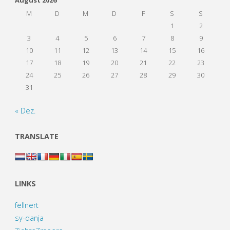
M
D
M
D
F
S
S
1
2
3
4
5
6
7
8
9
10
11
12
13
14
15
16
17
18
19
20
21
22
23
24
25
26
27
28
29
30
31
« Dez.
TRANSLATE
LINKS
fellnert
sy-danja