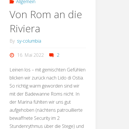
Allgemein
Von Rom an die
Riviera
By
sy-columbia
16. Mai 2022
2
Leinen los – mit gemischten Gefühlen
blicken wir zurück nach Lido di Ostia.
So richtig warm geworden sind wir
mit der Badewanne Roms nicht. In
der Marina fühlten wir uns gut
aufgehoben (nächtens patrouillierte
bewaffnete Security im 2
Stundenrythmus über die Stege) und