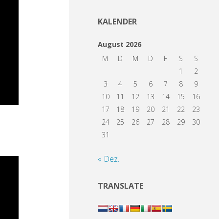
KALENDER
August 2026
M
D
M
D
F
S
S
1
2
3
4
5
6
7
8
9
10
11
12
13
14
15
16
17
18
19
20
21
22
23
24
25
26
27
28
29
30
31
« Dez.
TRANSLATE