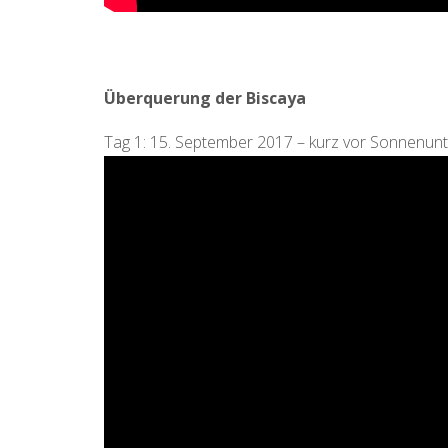
Überquerung der Biscaya
Tag 1: 15. September 2017 – kurz vor Sonnenun