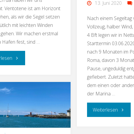
13. Juni 2020
t. Ventotene ist am Horizont
hen, als wir die Segel setzen
Nach einem Segeltag 
tlich mit leichten Winden
Vollzeug, halber Wind, 
 gehen. Wir machen erstmal
4 Bft legen wir in Ne
 Hafen fest, sind …
Starttermin 03.06.202
nach 9 Monaten im Por
rlesen
Roma, davon 3 Monat
Pause, ungeduldig en
gefiebert. Zuletzt hatt
dem einen oder ander
der Marina …
Weiterlesen