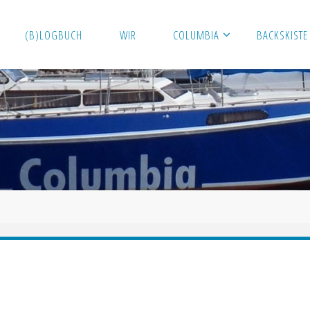
(B)LOGBUCH
WIR
COLUMBIA
BACKSKISTE