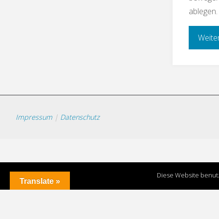
ablegen.
Weite
Impressum
|
Datenschutz
Diese Website benutz
Translate »