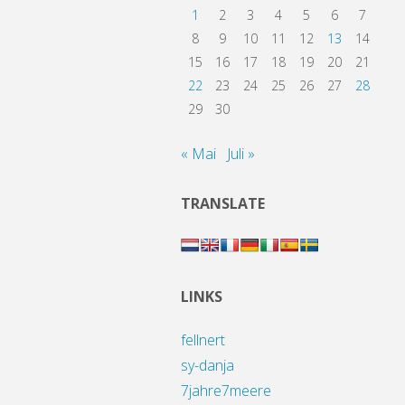
1
2
3
4
5
6
7
8
9
10
11
12
13
14
15
16
17
18
19
20
21
22
23
24
25
26
27
28
29
30
« Mai
Juli »
TRANSLATE
LINKS
fellnert
sy-danja
7jahre7meere