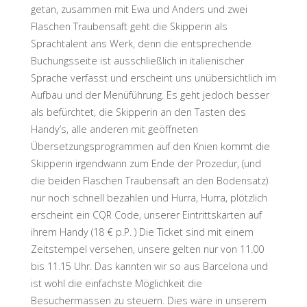
getan, zusammen mit Ewa und Anders und zwei
Flaschen Traubensaft geht die Skipperin als
Sprachtalent ans Werk, denn die entsprechende
Buchungsseite ist ausschließlich in italienischer
Sprache verfasst und erscheint uns unübersichtlich im
Aufbau und der Menüführung. Es geht jedoch besser
als befürchtet, die Skipperin an den Tasten des
Handy’s, alle anderen mit geöffneten
Übersetzungsprogrammen auf den Knien kommt die
Skipperin irgendwann zum Ende der Prozedur, (und
die beiden Flaschen Traubensaft an den Bodensatz)
nur noch schnell bezahlen und Hurra, Hurra, plötzlich
erscheint ein CQR Code, unserer Eintrittskarten auf
ihrem Handy (18 € p.P. ) Die Ticket sind mit einem
Zeitstempel versehen, unsere gelten nur von 11.00
bis 11.15 Uhr. Das kannten wir so aus Barcelona und
ist wohl die einfachste Möglichkeit die
Besuchermassen zu steuern. Dies wäre in unserem