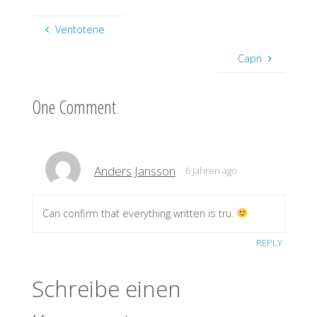
Ventotene
Capri
One Comment
Anders Jansson
6 Jahren ago
Can confirm that everything written is tru.
REPLY
Schreibe einen