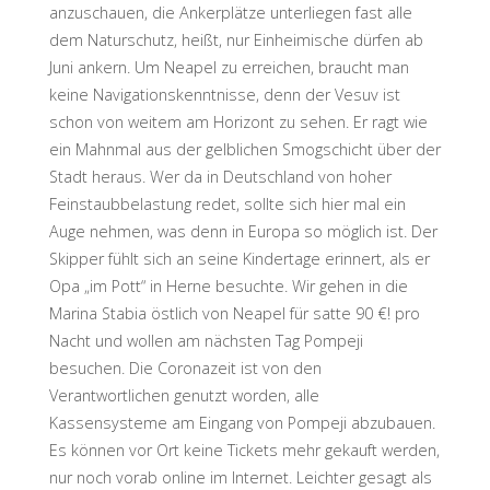
anzuschauen, die Ankerplätze unterliegen fast alle
dem Naturschutz, heißt, nur Einheimische dürfen ab
Juni ankern. Um Neapel zu erreichen, braucht man
keine Navigationskenntnisse, denn der Vesuv ist
schon von weitem am Horizont zu sehen. Er ragt wie
ein Mahnmal aus der gelblichen Smogschicht über der
Stadt heraus. Wer da in Deutschland von hoher
Feinstaubbelastung redet, sollte sich hier mal ein
Auge nehmen, was denn in Europa so möglich ist. Der
Skipper fühlt sich an seine Kindertage erinnert, als er
Opa „im Pott“ in Herne besuchte. Wir gehen in die
Marina Stabia östlich von Neapel für satte 90 €! pro
Nacht und wollen am nächsten Tag Pompeji
besuchen. Die Coronazeit ist von den
Verantwortlichen genutzt worden, alle
Kassensysteme am Eingang von Pompeji abzubauen.
Es können vor Ort keine Tickets mehr gekauft werden,
nur noch vorab online im Internet. Leichter gesagt als