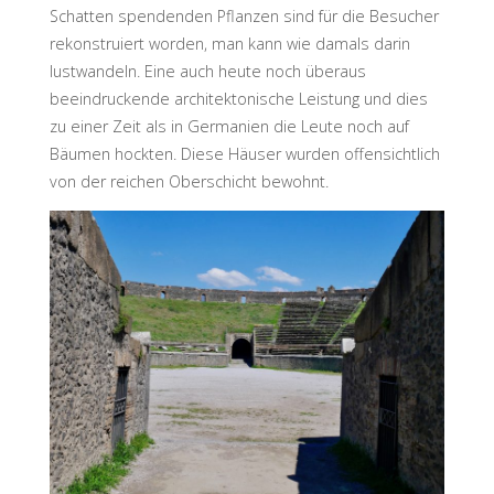
Schatten spendenden Pflanzen sind für die Besucher
rekonstruiert worden, man kann wie damals darin
lustwandeln. Eine auch heute noch überaus
beeindruckende architektonische Leistung und dies
zu einer Zeit als in Germanien die Leute noch auf
Bäumen hockten. Diese Häuser wurden offensichtlich
von der reichen Oberschicht bewohnt.