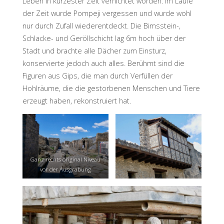
Leben in kürzester Zeit vernichtet worden. Im Laufe
der Zeit wurde Pompeji vergessen und wurde wohl
nur durch Zufall wiederentdeckt. Die Bimsstein-,
Schlacke- und Geröllschicht lag 6m hoch über der
Stadt und brachte alle Dächer zum Einsturz,
konservierte jedoch auch alles. Berühmt sind die
Figuren aus Gips, die man durch Verfüllen der
Hohlräume, die die gestorbenen Menschen und Tiere
erzeugt haben, rekonstruiert hat.
Ganz rechts original Niveau
vor der Ausgrabung