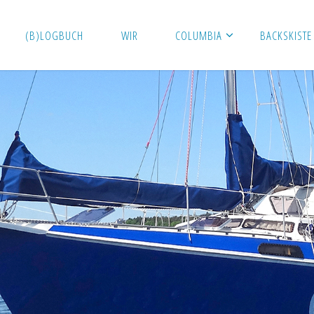
(B)LOGBUCH
WIR
COLUMBIA
BACKSKISTE