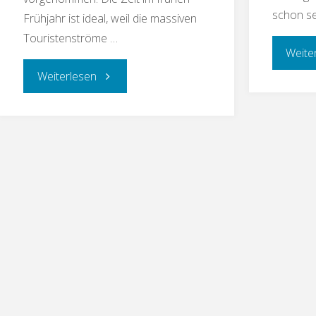
schon se
Frühjahr ist ideal, weil die massiven
Touristenströme …
Weite
Weiterlesen