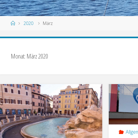
2020
März
Monat:
März 2020
Allge