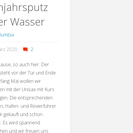
hjahrsputz
er Wasser
olumbia
ärz 2020
2
ause, so auch hier. Der
 steht vor der Tür und Ende
Anfang Mai wollen wir
 mit der Unisax mit Kurs
gen. Die entsprechenden
n, Hafen- und Revierführer
r gekauft und schon
t. Es wird spannend
hen und wir freuen uns