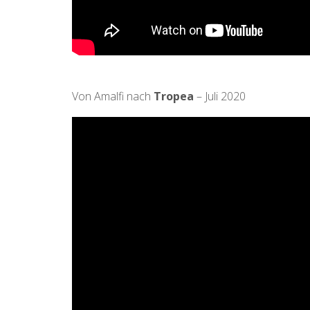
Von Amalfi nach
Tropea
– Juli 2020