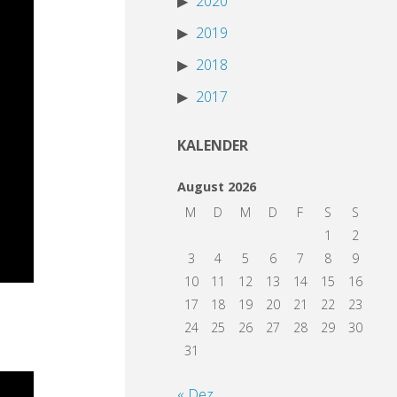
2020
2019
2018
2017
KALENDER
August 2026
M
D
M
D
F
S
S
1
2
3
4
5
6
7
8
9
10
11
12
13
14
15
16
17
18
19
20
21
22
23
24
25
26
27
28
29
30
31
« Dez.