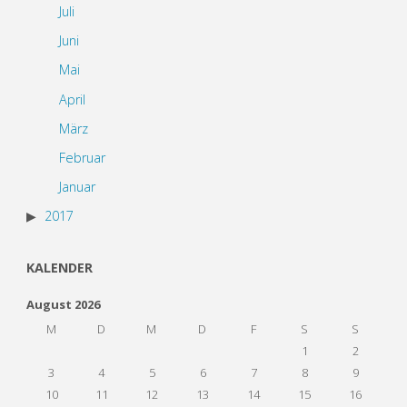
Juli
Juni
Mai
April
März
Februar
Januar
2017
KALENDER
August 2026
M
D
M
D
F
S
S
1
2
3
4
5
6
7
8
9
10
11
12
13
14
15
16