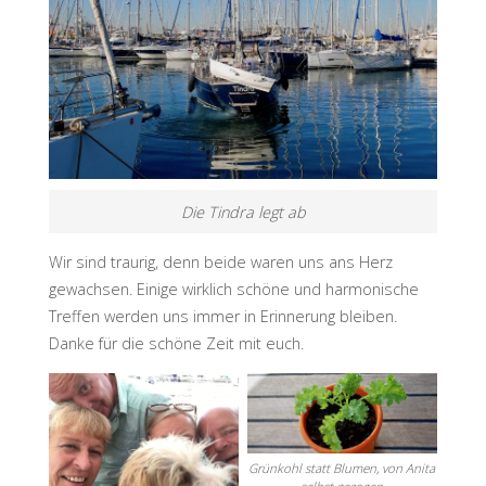
Die Tindra legt ab
Wir sind traurig, denn beide waren uns ans Herz
gewachsen. Einige wirklich schöne und harmonische
Treffen werden uns immer in Erinnerung bleiben.
Danke für die schöne Zeit mit euch.
Grünkohl statt Blumen, von Anita