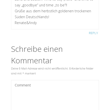
say „goodbye“ und time „to be“!!
Grüße aus dem herbstlich goldenen trockenen
Süden Deutschlands!
Renate&Andy
REPLY
Schreibe einen
Kommentar
Deine E-Mail-Adresse wird nicht veröffentlicht.
Erforderliche Felder
sind mit
*
markiert