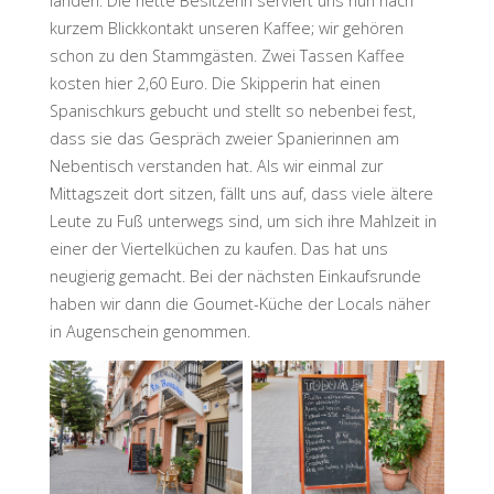
landen. Die nette Besitzerin serviert uns nun nach
kurzem Blickkontakt unseren Kaffee; wir gehören
schon zu den Stammgästen. Zwei Tassen Kaffee
kosten hier 2,60 Euro. Die Skipperin hat einen
Spanischkurs gebucht und stellt so nebenbei fest,
dass sie das Gespräch zweier Spanierinnen am
Nebentisch verstanden hat. Als wir einmal zur
Mittagszeit dort sitzen, fällt uns auf, dass viele ältere
Leute zu Fuß unterwegs sind, um sich ihre Mahlzeit in
einer der Viertelküchen zu kaufen. Das hat uns
neugierig gemacht. Bei der nächsten Einkaufsrunde
haben wir dann die Goumet-Küche der Locals näher
in Augenschein genommen.