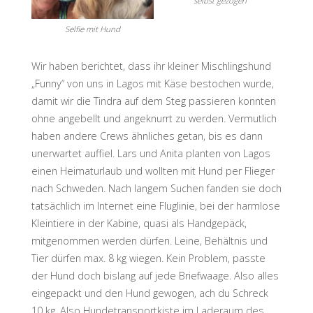
selbst gezogen
Selfie mit Hund
Wir haben berichtet, dass ihr kleiner Mischlingshund
„Funny“ von uns in Lagos mit Käse bestochen wurde,
damit wir die Tindra auf dem Steg passieren konnten
ohne angebellt und angeknurrt zu werden. Vermutlich
haben andere Crews ähnliches getan, bis es dann
unerwartet auffiel. Lars und Anita planten von Lagos
einen Heimaturlaub und wollten mit Hund per Flieger
nach Schweden. Nach langem Suchen fanden sie doch
tatsächlich im Internet eine Fluglinie, bei der harmlose
Kleintiere in der Kabine, quasi als Handgepäck,
mitgenommen werden dürfen. Leine, Behältnis und
Tier dürfen max. 8 kg wiegen. Kein Problem, passte
der Hund doch bislang auf jede Briefwaage. Also alles
eingepackt und den Hund gewogen, ach du Schreck
10 kg. Also Hundetransportkiste im Laderaum des