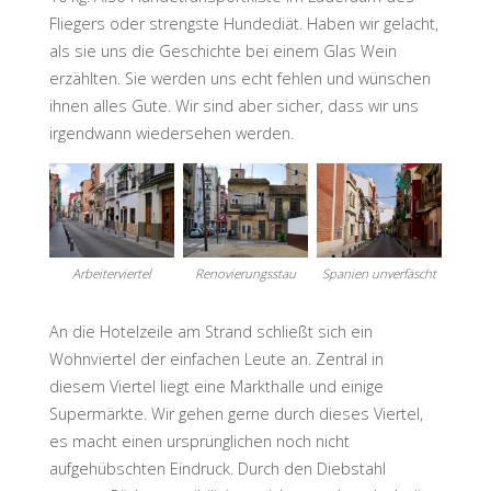
Fliegers oder strengste Hundediät. Haben wir gelacht,
als sie uns die Geschichte bei einem Glas Wein
erzählten. Sie werden uns echt fehlen und wünschen
ihnen alles Gute. Wir sind aber sicher, dass wir uns
irgendwann wiedersehen werden.
Arbeiterviertel
Renovierungsstau
Spanien unverfäscht
An die Hotelzeile am Strand schließt sich ein
Wohnviertel der einfachen Leute an. Zentral in
diesem Viertel liegt eine Markthalle und einige
Supermärkte. Wir gehen gerne durch dieses Viertel,
es macht einen ursprünglichen noch nicht
aufgehübschten Eindruck. Durch den Diebstahl