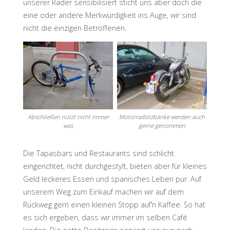
unserer Räder sensibilisiert sticht uns aber doch die
eine oder andere Merkwürdigkeit ins Auge, wir sind
nicht die einzigen Betroffenen.
Abschließen nützt nicht immer
Motorradsitzbänke werden auch
was
gerne genommen
Die Tapasbars und Restaurants sind schlicht
eingerichtet, nicht durchgestylt, bieten aber für kleines
Geld leckeres Essen und spanisches Leben pur. Auf
unserem Weg zum Einkauf machen wir auf dem
Rückweg gern einen kleinen Stopp auf’n Kaffee. So hat
es sich ergeben, dass wir immer im selben Café