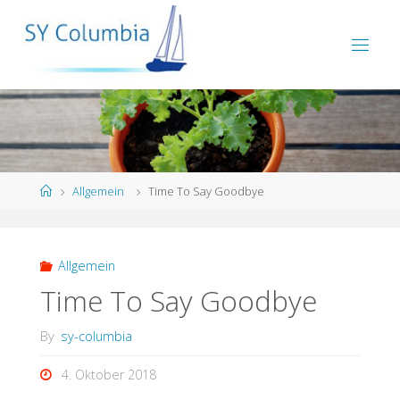
Allgemein
Time To Say Goodbye
Allgemein
Time To Say Goodbye
By
sy-columbia
4. Oktober 2018