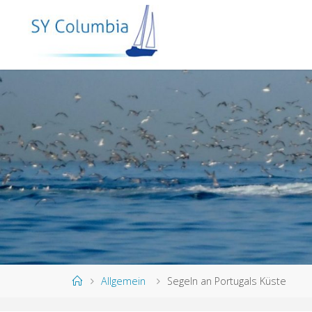
Allgemein
Segeln an Portugals Küste