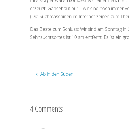
Ihre Körper waren komplett von einer Leuchts
erzeugt. Gänsehaut pur – wir sind noch immer von
(Die Suchmaschinen im Internet zeigen zum Them
Das Beste zum Schluss: Wir sind am Sonntag in 
Sehnsuchtsortes ist 10 sm entfernt. Es ist ein gr
Ab in den Süden
4 Comments