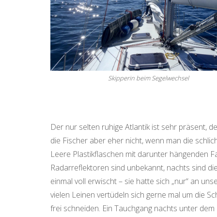
Skipperin beim Segelwechsel
Der nur selten ruhige Atlantik ist sehr präsent,
die Fischer aber eher nicht, wenn man die schlic
Leere Plastikflaschen mit darunter hängenden 
Radarreflektoren sind unbekannt, nachts sind di
einmal voll erwischt – sie hatte sich „nur“ an un
vielen Leinen vertüdeln sich gerne mal um die S
frei schneiden. Ein Tauchgang nachts unter dem e