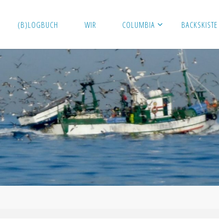
(B)LOGBUCH
WIR
COLUMBIA
BACKSKISTE