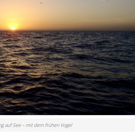
g auf See – mit dem frühen Vogel