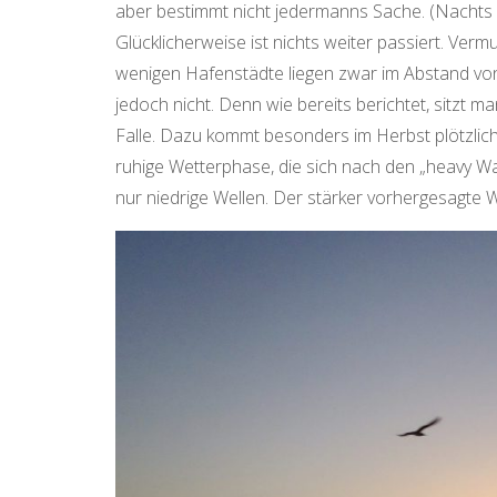
aber bestimmt nicht jedermanns Sache. (Nachts s
Glücklicherweise ist nichts weiter passiert. Vermu
wenigen Hafenstädte liegen zwar im Abstand von
jedoch nicht. Denn wie bereits berichtet, sitzt 
Falle. Dazu kommt besonders im Herbst plötzlic
ruhige Wetterphase, die sich nach den „heavy Wave
nur niedrige Wellen. Der stärker vorhergesagte W