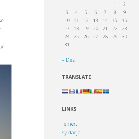
1
2
3
4
5
6
7
8
9
se
10
11
12
13
14
15
16
17
18
19
20
21
22
23
r
24
25
26
27
28
29
30
31
ür
« Dez.
TRANSLATE
LINKS
fellnert
sy-danja