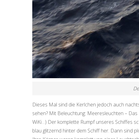
De
Dieses Mal sind die Kerlchen jedoch auch nacht
sehen? Mit Beleuchtung: Meeresleuchten – Das 
WiKi…)
Der komplette Rumpf unseres Schiffes sc
blau glitzernd hinter dem Schiff her. Dann sind 