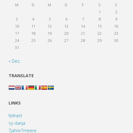
M
D
M
D
F
S
S
1
2
3
4
5
6
7
8
9
10
11
12
13
14
15
16
17
18
19
20
21
22
23
24
25
26
27
28
29
30
31
« Dez.
TRANSLATE
LINKS
fellnert
sy-danja
7jahre7meere