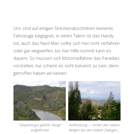
Uns sind auf einigen Streckenabschnitten keinerlei
Fahrzeuge begegnet, in vielen Tälern ist das Handy
tot, auch das Navi! Man sollte sich hier nicht verfahren
oder gar wegwerfen, bis hier Hilfe kommt kann es
dauern. So müssen sich Motorradfahrer das Paradies
vorstellen, nur scheint es nicht bekannt zu sein, denn
getroffen haben wir keinen.
Talsperre gut gefüllt, Hänge
Aufforstung — hinter den sieben
aufgeforstet
Bergen bei den sieben Zwergen…