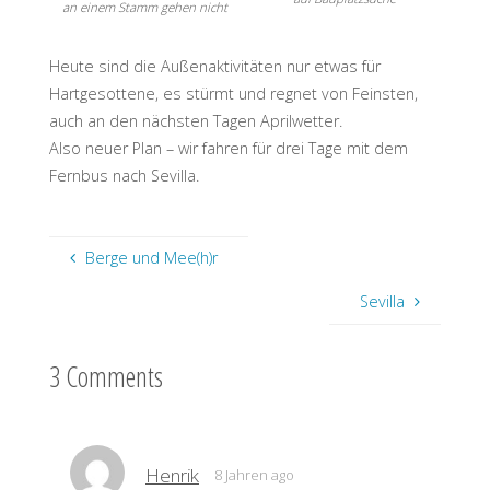
an einem Stamm gehen nicht
Heute sind die Außenaktivitäten nur etwas für
Hartgesottene, es stürmt und regnet von Feinsten,
auch an den nächsten Tagen Aprilwetter.
Also neuer Plan – wir fahren für drei Tage mit dem
Fernbus nach Sevilla.
Berge und Mee(h)r
Sevilla
3 Comments
Henrik
8 Jahren ago