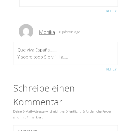
REPLY
Monika
8 Jahren ago
Que viva España……..
Y sobre todo S e v i l l a…..
REPLY
Schreibe einen
Kommentar
Deine E-Mail-Adresse wird nicht veröffentlicht.
Erforderliche Felder
sind mit
*
markiert