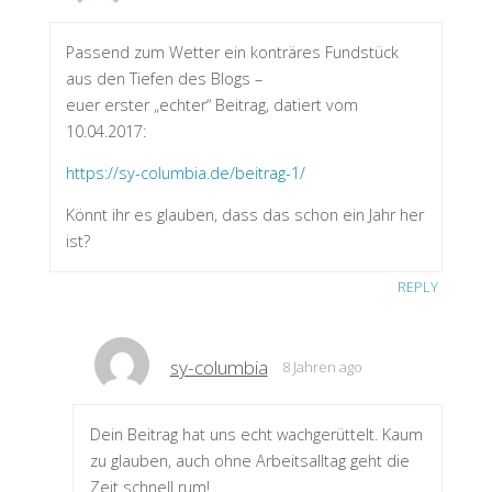
Passend zum Wetter ein konträres Fundstück
aus den Tiefen des Blogs –
euer erster „echter“ Beitrag, datiert vom
10.04.2017:
https://sy-columbia.de/beitrag-1/
Könnt ihr es glauben, dass das schon ein Jahr her
ist?
REPLY
sy-columbia
8 Jahren ago
Dein Beitrag hat uns echt wachgerüttelt. Kaum
zu glauben, auch ohne Arbeitsalltag geht die
Zeit schnell rum!