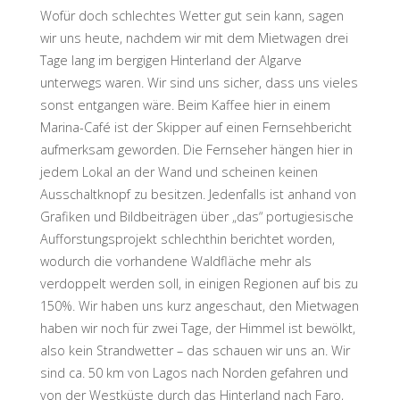
Wofür doch schlechtes Wetter gut sein kann, sagen
wir uns heute, nachdem wir mit dem Mietwagen drei
Tage lang im bergigen Hinterland der Algarve
unterwegs waren. Wir sind uns sicher, dass uns vieles
sonst entgangen wäre. Beim Kaffee hier in einem
Marina-Café ist der Skipper auf einen Fernsehbericht
aufmerksam geworden. Die Fernseher hängen hier in
jedem Lokal an der Wand und scheinen keinen
Ausschaltknopf zu besitzen. Jedenfalls ist anhand von
Grafiken und Bildbeiträgen über „das“ portugiesische
Aufforstungsprojekt schlechthin berichtet worden,
wodurch die vorhandene Waldfläche mehr als
verdoppelt werden soll, in einigen Regionen auf bis zu
150%. Wir haben uns kurz angeschaut, den Mietwagen
haben wir noch für zwei Tage, der Himmel ist bewölkt,
also kein Strandwetter – das schauen wir uns an. Wir
sind ca. 50 km von Lagos nach Norden gefahren und
von der Westküste durch das Hinterland nach Faro,