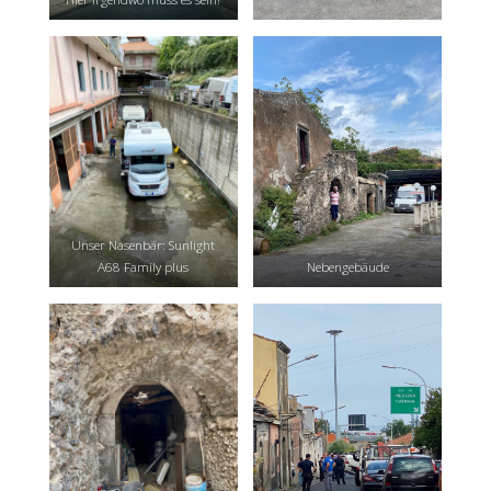
Unser Nasenbär: Sunlight
A68 Family plus
Nebengebäude