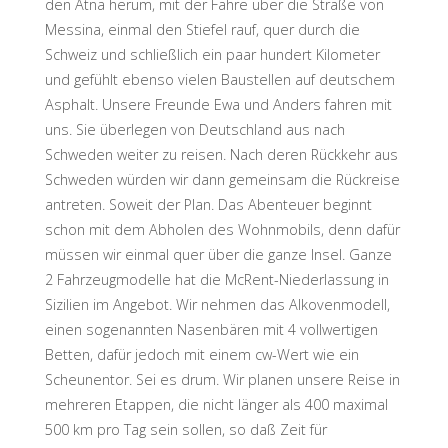
den Ätna herum, mit der Fähre über die Straße von
Messina, einmal den Stiefel rauf, quer durch die
Schweiz und schließlich ein paar hundert Kilometer
und gefühlt ebenso vielen Baustellen auf deutschem
Asphalt. Unsere Freunde Ewa und Anders fahren mit
uns. Sie überlegen von Deutschland aus nach
Schweden weiter zu reisen. Nach deren Rückkehr aus
Schweden würden wir dann gemeinsam die Rückreise
antreten. Soweit der Plan. Das Abenteuer beginnt
schon mit dem Abholen des Wohnmobils, denn dafür
müssen wir einmal quer über die ganze Insel. Ganze
2 Fahrzeugmodelle hat die McRent-Niederlassung in
Sizilien im Angebot. Wir nehmen das Alkovenmodell,
einen sogenannten Nasenbären mit 4 vollwertigen
Betten, dafür jedoch mit einem cw-Wert wie ein
Scheunentor. Sei es drum. Wir planen unsere Reise in
mehreren Etappen, die nicht länger als 400 maximal
500 km pro Tag sein sollen, so daß Zeit für