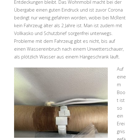
Entdeckungen bleibt. Das Wohnmobil macht bei der
Übergabe einen guten Eindruck und ist zuvor Corona
bedingt nur wenig gefahren worden, wobei bei McRent
kein Fahrzeug älter als 2 Jahre ist. Man ist zudem mit
Vollkasko und Schutzbrief sorgenfrei unterwegs.
Probleme mit dem Fahrzeug gibt es nicht, bis auf
einen Wassereinbruch nach einem Unwetterschauer,
als plötzlich Wasser aus einem Hängeschrank läuft.
Auf
eine
m
Boo
t ist
so
ein
Erei
gnis
gefä