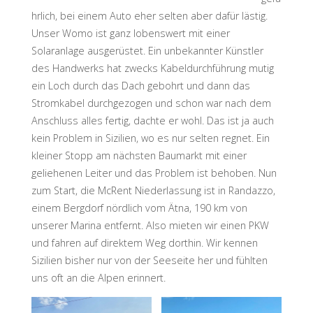
hrlich, bei einem Auto eher selten aber dafür lästig.
Unser Womo ist ganz lobenswert mit einer
Solaranlage ausgerüstet. Ein unbekannter Künstler
des Handwerks hat zwecks Kabeldurchführung mutig
ein Loch durch das Dach gebohrt und dann das
Stromkabel durchgezogen und schon war nach dem
Anschluss alles fertig, dachte er wohl. Das ist ja auch
kein Problem in Sizilien, wo es nur selten regnet. Ein
kleiner Stopp am nächsten Baumarkt mit einer
geliehenen Leiter und das Problem ist behoben. Nun
zum Start, die McRent Niederlassung ist in Randazzo,
einem Bergdorf nördlich vom Ätna, 190 km von
unserer Marina entfernt. Also mieten wir einen PKW
und fahren auf direktem Weg dorthin. Wir kennen
Sizilien bisher nur von der Seeseite her und fühlten
uns oft an die Alpen erinnert.