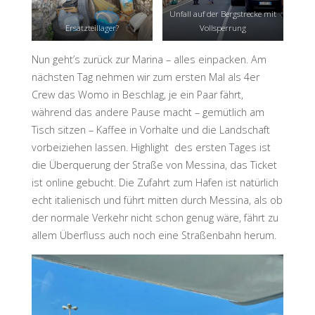
Unfall auf der Bergstrecke mit
Ersatzteillager?
Vollsperrung
Nun geht’s zurück zur Marina – alles einpacken. Am
nächsten Tag nehmen wir zum ersten Mal als 4er
Crew das Womo in Beschlag, je ein Paar fährt,
während das andere Pause macht – gemütlich am
Tisch sitzen – Kaffee in Vorhalte und die Landschaft
vorbeiziehen lassen. Highlight des ersten Tages ist
die Überquerung der Straße von Messina, das Ticket
ist online gebucht. Die Zufahrt zum Hafen ist natürlich
echt italienisch und führt mitten durch Messina, als ob
der normale Verkehr nicht schon genug wäre, fährt zu
allem Überfluss auch noch eine Straßenbahn herum.