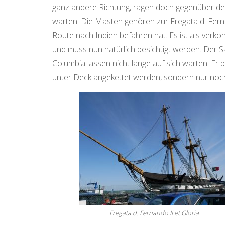
ganz andere Richtung, ragen doch gegenüber dem
warten. Die Masten gehören zur Fregata d. Ferna
Route nach Indien befahren hat. Es ist als ver
und muss nun natürlich besichtigt werden. Der Sk
Columbia lassen nicht lange auf sich warten. Er 
unter Deck angekettet werden, sondern nur noch…
Fregata d. Fernando II et Gloria