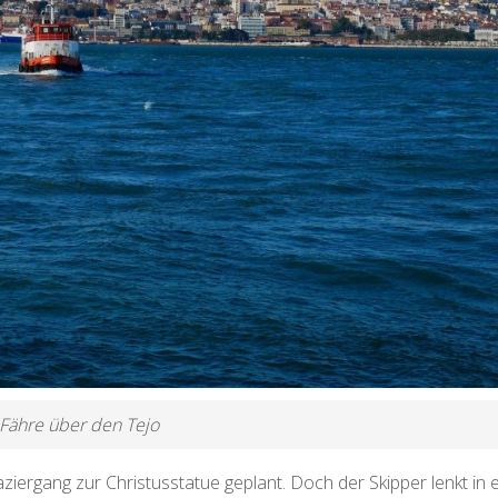
Fähre über den Tejo
aziergang zur Christusstatue geplant. Doch der Skipper lenkt in 