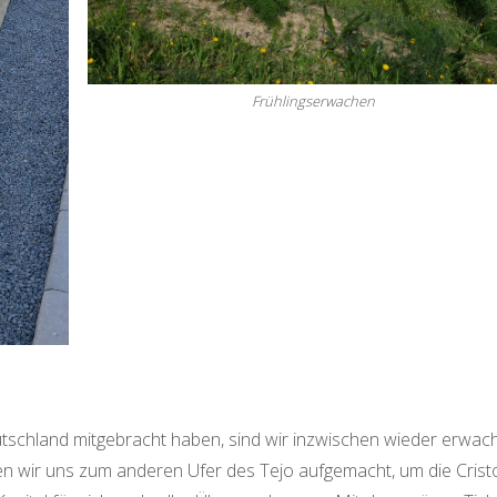
Frühlingserwachen
utschland mitgebracht haben, sind wir inzwischen wieder erwac
en wir uns zum anderen Ufer des Tejo aufgemacht, um die Crist