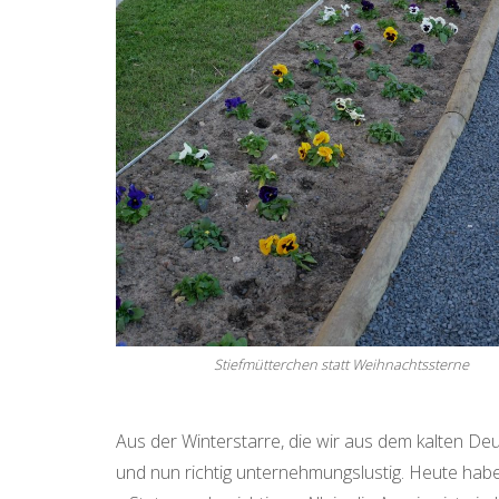
Stiefmütterchen statt Weihnachtssterne
Aus der Winterstarre, die wir aus dem kalten De
und nun richtig unternehmungslustig. Heute hab