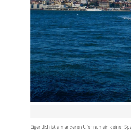
Eigentlich ist am anderen Ufer nun ein kleiner Sp