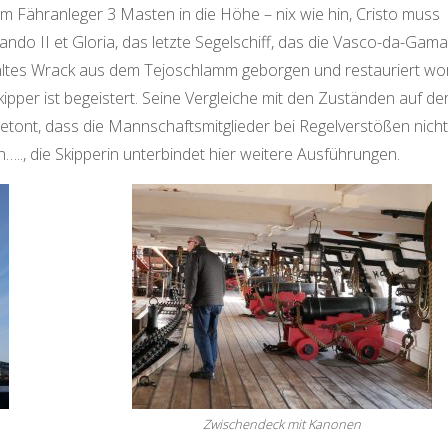
 Fähranleger 3 Masten in die Höhe – nix wie hin, Cristo muss
ndo II et Gloria, das letzte Segelschiff, das die Vasco-da-Gama
kohltes Wrack aus dem Tejoschlamm geborgen und restauriert w
ipper ist begeistert. Seine Vergleiche mit den Zuständen auf de
betont, dass die Mannschaftsmitglieder bei Regelverstößen nicht
.., die Skipperin unterbindet hier weitere Ausführungen.
Zwischendeck mit Kanonen