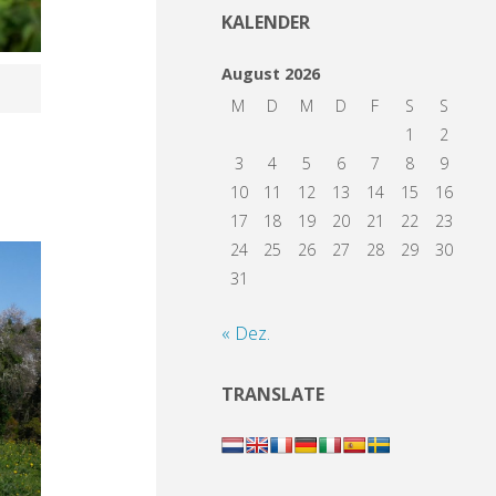
KALENDER
August 2026
M
D
M
D
F
S
S
1
2
3
4
5
6
7
8
9
10
11
12
13
14
15
16
17
18
19
20
21
22
23
24
25
26
27
28
29
30
31
« Dez.
TRANSLATE