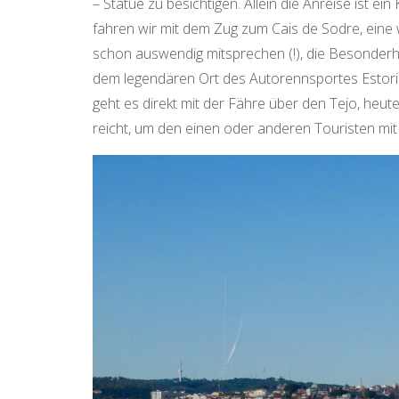
– Statue zu besichtigen. Allein die Anreise ist ei
fahren wir mit dem Zug zum Cais de Sodre, eine 
schon auswendig mitsprechen (!), die Besonderh
dem legendären Ort des Autorennsportes Estoril
geht es direkt mit der Fähre über den Tejo, heu
reicht, um den einen oder anderen Touristen mi