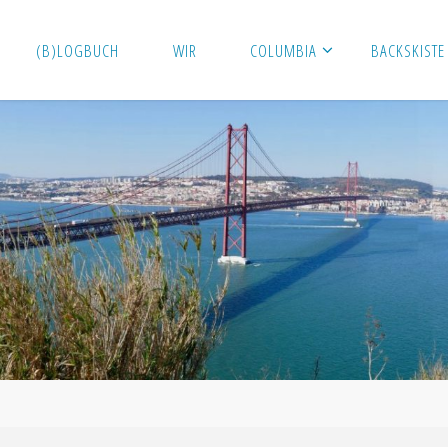
(B)LOGBUCH
WIR
COLUMBIA
BACKSKISTE