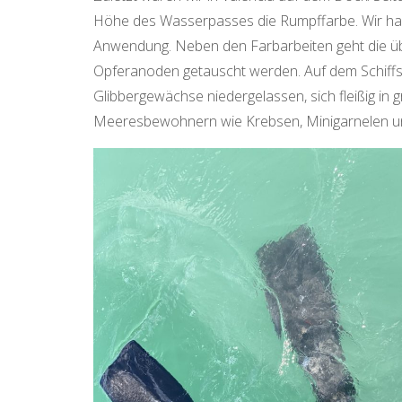
Höhe des Wasserpasses die Rumpffarbe. Wir hab
Anwendung. Neben den Farbarbeiten geht die übli
Opferanoden getauscht werden. Auf dem Schiff
Glibbergewächse niedergelassen, sich fleißig in 
Meeresbewohnern wie Krebsen, Minigarnelen un