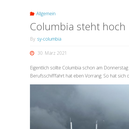
Allgemein
Columbia steht hoch
By
sy-columbia
30. März 2021
Eigentlich sollte Columbia schon am Donnerstag 
Berufsschifffahrt hat eben Vorrang. So hat sich