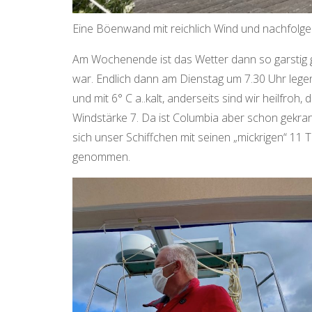
Eine Böenwand mit reichlich Wind und nachfolg
Am Wochenende ist das Wetter dann so garstig g
war. Endlich dann am Dienstag um 7.30 Uhr legen 
und mit 6° C a..kalt, anderseits sind wir heilfroh
Windstärke 7. Da ist Columbia aber schon gekra
sich unser Schiffchen mit seinen „mickrigen“ 11
genommen.