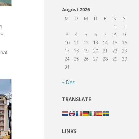
August 2026
M
D
M
D
F
S
S
n
1
2
üh
3
4
5
6
7
8
9
10
11
12
13
14
15
16
17
18
19
20
21
22
23
 hat
24
25
26
27
28
29
30
31
« Dez.
TRANSLATE
LINKS