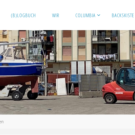
(B)LOGBUCH
WIR
COLUMBIA
BACKSKISTE
en