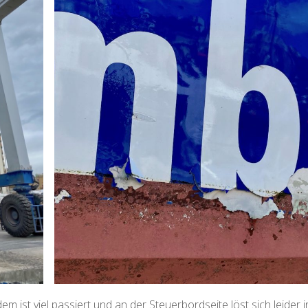
m ist viel passiert und an der Steuerbordseite löst sich leider i