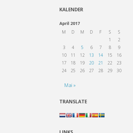
KALENDER
April 2017
M
D
M
D
F
S
S
1
2
3
4
5
6
7
8
9
10
11
12
13
14
15
16
17
18
19
20
21
22
23
24
25
26
27
28
29
30
Mai »
TRANSLATE
LINKS