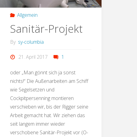
Allgemein
Sanitär-Projekt
By
sy-columbia
21. April 2017
1
oder „Man gönnt sich ja sonst
nichts!“ Die Außenarbeiten am Schiff
wie Segelsetzen und
Cockpitpersenning montieren
verschieben wir, bis der Rigger seine
Arbeit gemacht hat. Wir ziehen das
seit langem immer wieder
verschobene Sanitär-Projekt vor (O-