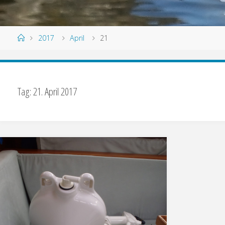
2017
April
21
Tag:
21. April 2017