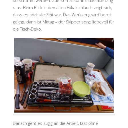
so schlimm werden. Zuerst mal kommt das alte Ding
raus. Beim Blick in den alten Fäkalschlauch zeigt sich,
dass es höchste Zeit war. Das Werkzeug wird bereit
gelegt, dann ist Mittag – der Skipper sorgt liebevoll für
die Tisch-Deko.
Danach geht es zügig an die Arbeit, fast ohne